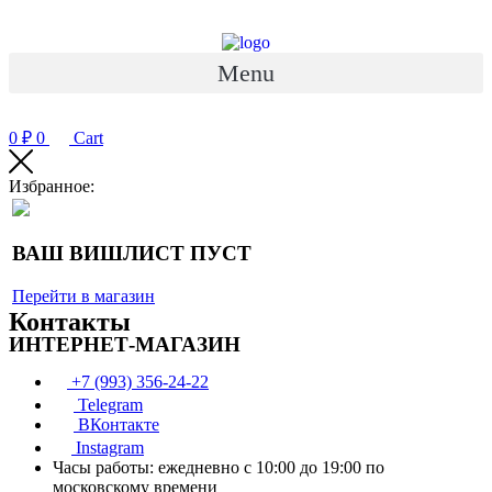
Перейти
к
содержимому
Menu
0
₽
0
Cart
Избранное:
ВАШ ВИШЛИСТ ПУСТ
Перейти в магазин
Контакты
ИНТЕРНЕТ-МАГАЗИН
+7 (993) 356-24-22
Telegram
ВКонтакте
Instagram
Часы работы: ежедневно с 10:00 до 19:00 по
московскому времени