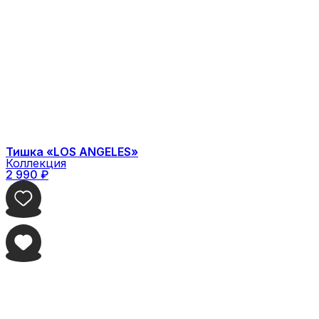
Тишка «LOS ANGELES»
Коллекция
2 990
₽