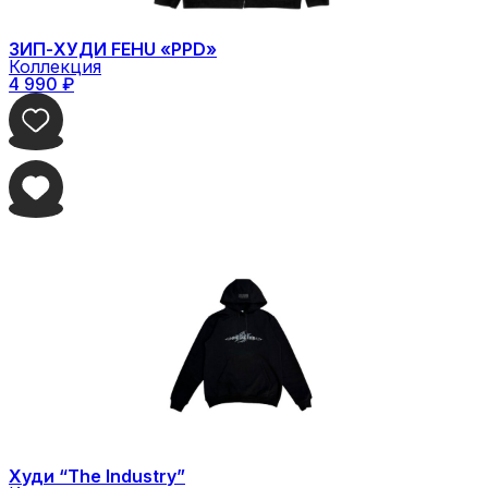
ЗИП-ХУДИ FEHU «PPD»
Коллекция
4 990
₽
Худи “The Industry”