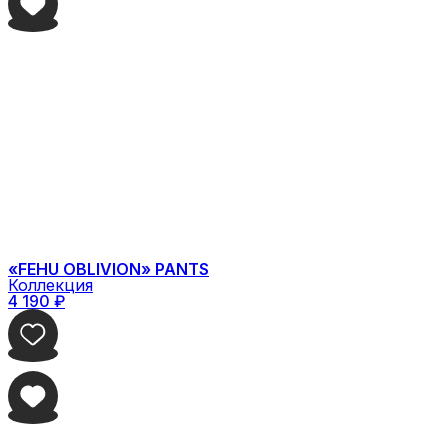
«FEHU OBLIVION» PANTS
Коллекция
4 190
₽