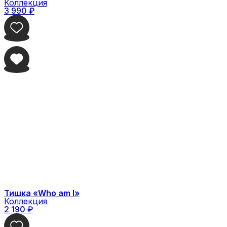
Коллекция
3 990
₽
Тишка «Who am I»
Коллекция
2 190
₽