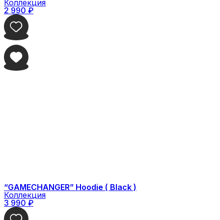
Коллекция
2 990
₽
“GAMECHANGER” Hoodie ( Black )
Коллекция
3 990
₽