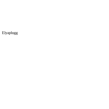
Elyaplugg