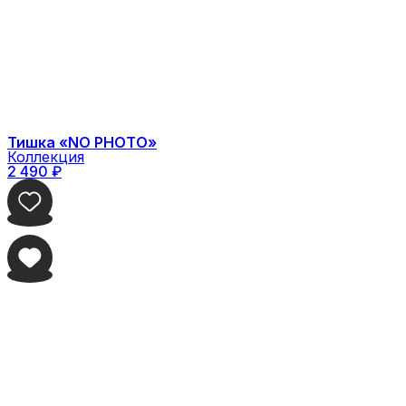
Тишка «NO PHOTO»
Коллекция
2 490
₽