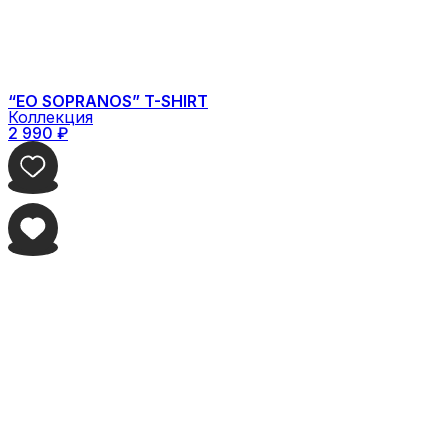
“EO SOPRANOS” T-SHIRT
Коллекция
2 990
₽