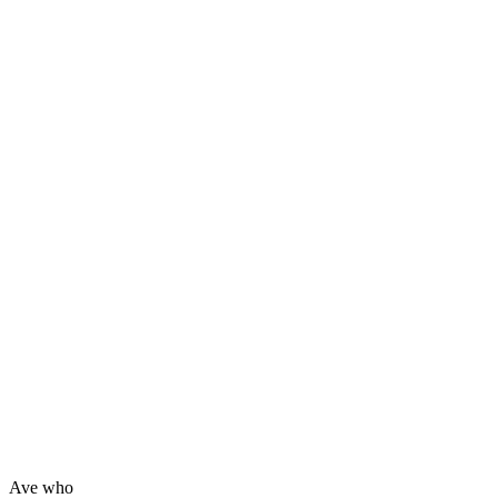
Ave who